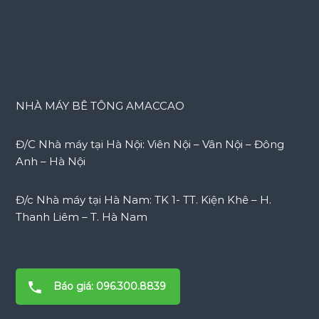
NHÀ MÁY BÊ TÔNG AMACCAO
Đ/C Nhà máy tại Hà Nội: Viên Nội – Vân Nội – Đông
Anh – Hà Nội
Đ/c Nhà máy tại Hà Nam: TK 1- TT. Kiện Khê – H.
Thanh Liêm – T. Hà Nam
Báo giá: 096.300.8839