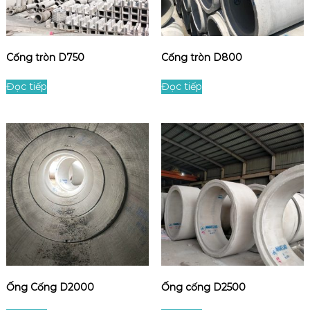
Cống tròn D750
Cống tròn D800
Đọc tiếp
Đọc tiếp
Ống Cống D2000
Ống cống D2500