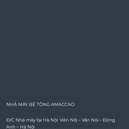
NHÀ MÁY BÊ TÔNG AMACCAO
Đ/C Nhà máy tại Hà Nội: Viên Nội – Vân Nội – Đông
Anh – Hà Nội