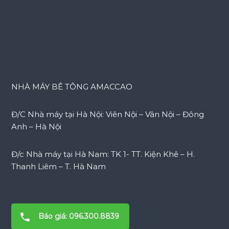
NHÀ MÁY BÊ TÔNG AMACCAO
Đ/C Nhà máy tại Hà Nội: Viên Nội – Vân Nội – Đông
Anh – Hà Nội
Đ/c Nhà máy tại Hà Nam: TK 1- TT. Kiện Khê – H.
Thanh Liêm – T. Hà Nam
Báo giá: 096.300.8839