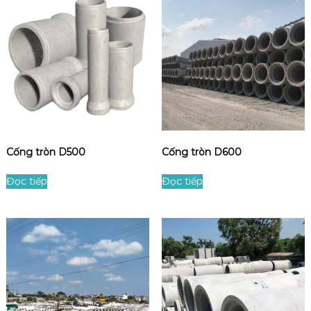
Cống tròn D500
Cống tròn D600
Đọc tiếp
Đọc tiếp