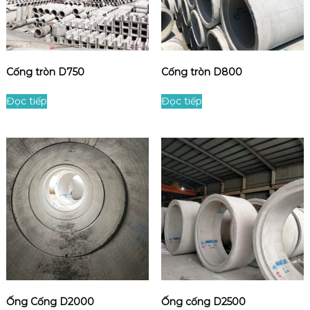
Cống tròn D750
Cống tròn D800
Đọc tiếp
Đọc tiếp
Ống Cống D2000
Ống cống D2500