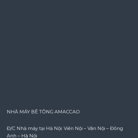
NHÀ MÁY BÊ TÔNG AMACCAO
Đ/C Nhà máy tại Hà Nội: Viên Nội – Vân Nội – Đông
Anh – Hà Nội