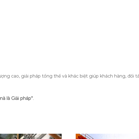
g cao, giải pháp tổng thể và khác biệt giúp khách hàng, đối tá
mà là Giải pháp”
.