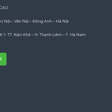
CCAO
ên Nội – Vân Nội – Đông Anh – Hà Nội
 1- TT. Kiện Khê – H. Thanh Liêm – T. Hà Nam
9