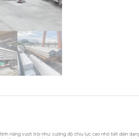
h năng vượt trội như: cường độ chịu lực cao nhờ tiết diện dạn