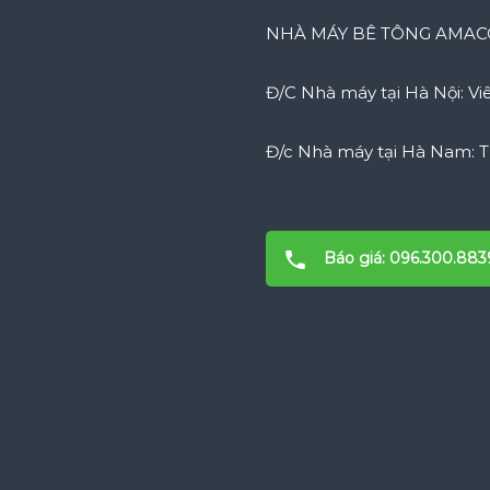
NHÀ MÁY BÊ TÔNG AMA
Đ/C Nhà máy tại Hà Nội: Vi
Đ/c Nhà máy tại Hà Nam: TK
Báo giá: 096.300.883