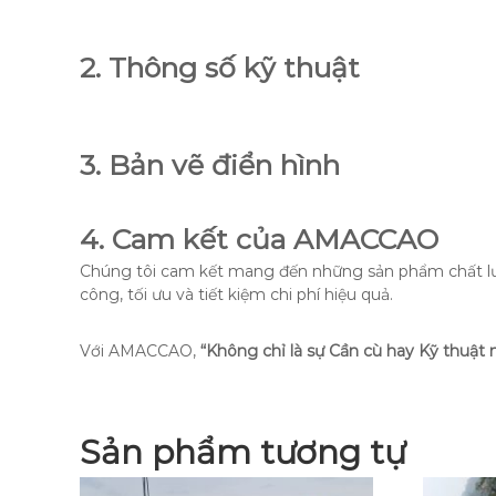
2. Thông số kỹ thuật
3. Bản vẽ điển hình
4. Cam kết của AMACCAO
Chúng tôi cam kết mang đến những sản phẩm chất lượn
công, tối ưu và tiết kiệm chi phí hiệu quả.
Với AMACCAO,
“Không chỉ là sự Cần cù hay Kỹ thuật 
Sản phẩm tương tự