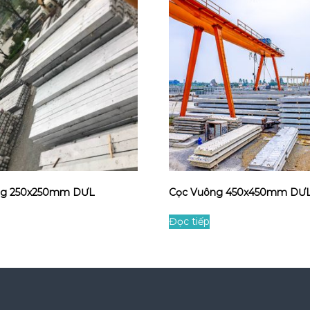
ng 250x250mm DƯL
Cọc Vuông 450x450mm DƯ
Đọc tiếp